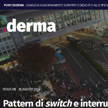
PUNTODERMA
CANALE DI AGGIORNAMENTO SCIENTIFICO DEDICATO ALLO SPEC
FOCUS ON
28 AGOSTO 2024
Pattern di
switch
e interru