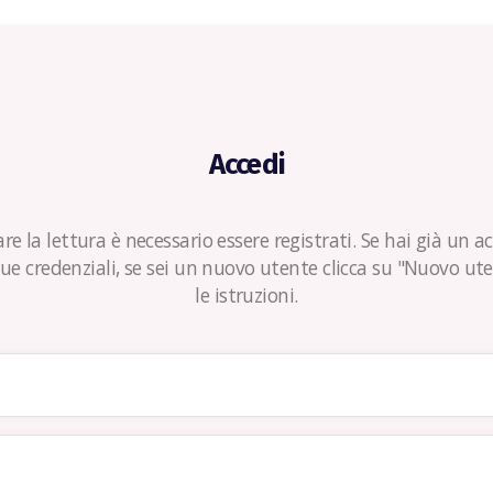
Accedi
re la lettura è necessario essere registrati. Se hai già un 
 tue credenziali, se sei un nuovo utente clicca su "Nuovo ut
le istruzioni.