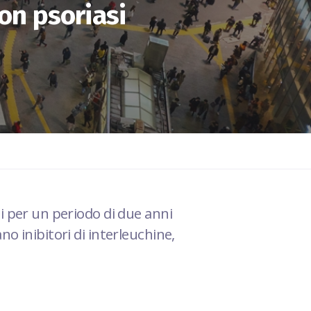
con psoriasi
si per un periodo di due anni
o inibitori di interleuchine,