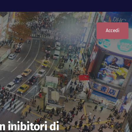
Accedi
 inibitori di