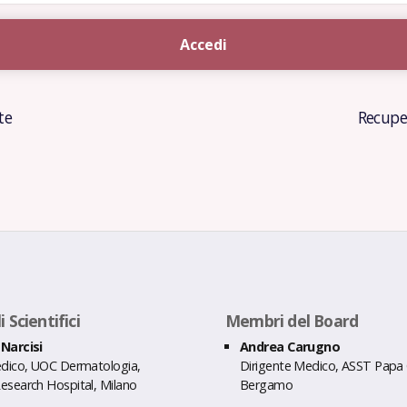
Accedi
te
Recupe
 Scientifici
Membri del Board
Narcisi
Andrea Carugno
edico, UOC Dermatologia,
Dirigente Medico, ASST Papa G
esearch Hospital, Milano
Bergamo