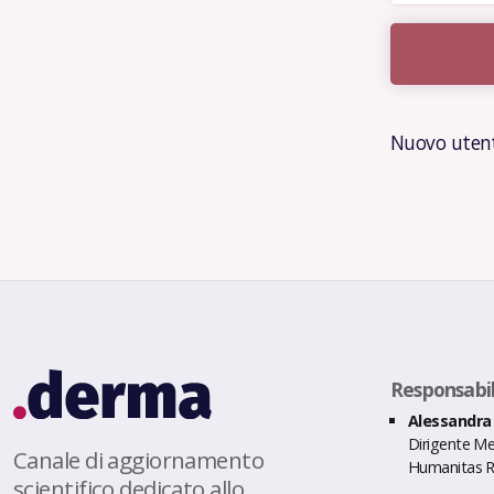
Nuovo uten
Responsabili
Alessandra 
Dirigente M
Canale di aggiornamento
Humanitas R
scientifico dedicato allo