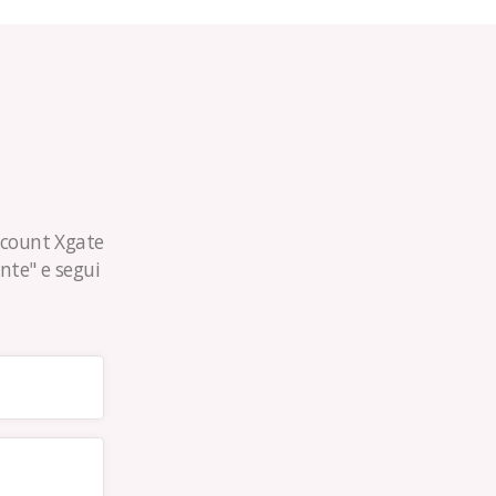
account Xgate
ente" e segui