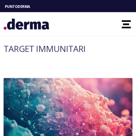
PUNTODERMA
Toggl
TARGET IMMUNITARI