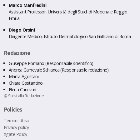
Marco Manfredini
Assistant Professor, Università degli Studi di Modena e Reggio
Emilia
Diego Orsini
Dirigente Medico, Istituto Dermatologico San Gallicano di Roma
Redazione
Giuseppe Romano (Responsabile scientifico)
Andrea Carnevale Schianca (Responsabile redazione)
Marta Agostani
Chiara Costantino
Elena Canevari
@ Scrivi alla Redazione
Policies
Termini d’uso
Privacy policy
Xgate Policy