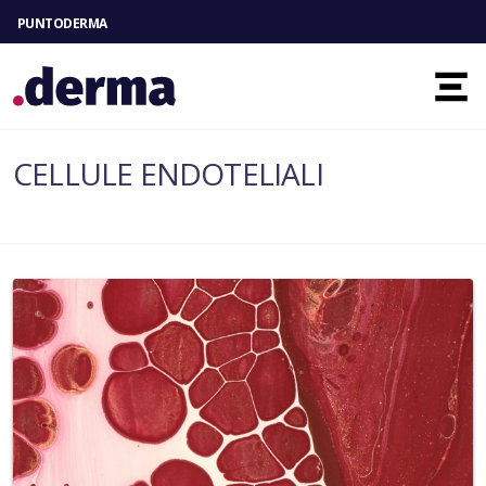
PUNTODERMA
Toggl
CELLULE ENDOTELIALI