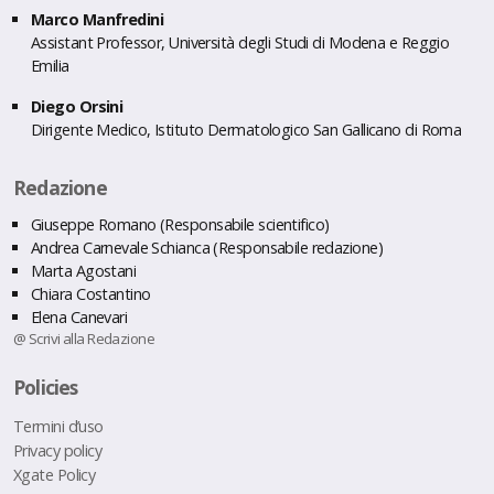
Marco Manfredini
Assistant Professor, Università degli Studi di Modena e Reggio
Emilia
Diego Orsini
Dirigente Medico, Istituto Dermatologico San Gallicano di Roma
Redazione
Giuseppe Romano (Responsabile scientifico)
Andrea Carnevale Schianca (Responsabile redazione)
Marta Agostani
Chiara Costantino
Elena Canevari
@ Scrivi alla Redazione
Policies
Termini d’uso
Privacy policy
Xgate Policy