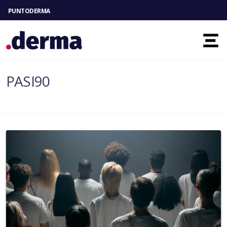
PUNTODERMA
Toggl
PASI90