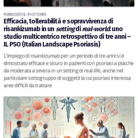
PUBBLICATO IL: 01 OTTOBRE
Efficacia, tollerabilità e sopravvivenza di
risankizumab in un
setting
di
real-world
: uno
studio multicentrico retrospettivo di tre anni –
IL PSO (Italian Landscape Psoriasis)
L’impiego di risankizumab per un periodo di tre anni si è
dimostrato efficace e sicuro in pazienti con psoriasi a placche
da moderata a severa in un setting di real-life, anche nel
particolare sottogruppo di soggetti la cui psoriasi interessa
aree difficili da trattare